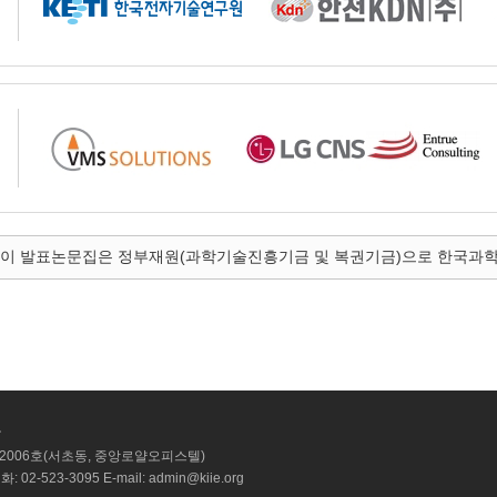
이 발표논문집은 정부재원(과학기술진흥기금 및 복권기금)으로 한국과
국
 2006호(서초동, 중앙로얄오피스텔)
: 02-523-3095 E-mail: admin@kiie.org