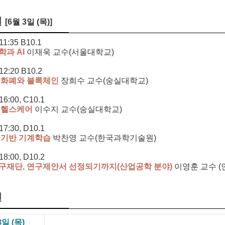
얼
[6월 3일 (목)]
11:35 B10.1
학과 AI
이재욱 교수(서울대학교)
12:20 B10.2
 화폐와 블록체인
장희수 교수(숭실대학교)
16:00, C10.1
 헬스케어
이수지 교수(숭실대학교)
17:30, D10.1
 기반 기계학습
박찬영 교수(한국과학기술원)
18:00, D10.2
구재단, 연구제안서 선정되기까지(산업공학 분야)
이영훈 교수 (
션
3일 (목)