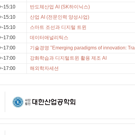
0~15:10
반도체산업 AI (SK하이닉스)
0~15:10
산업 AI (전문인력 양성사업)
0~15:10
스마트 조선과 디지털 트윈
0~17:00
데이터애널리틱스
0~17:00
기술경영 "Emerging paradigms of innovation: Tran
0~17:00
강화학습과 디지털트윈 활용 제조 AI
0~17:00
해외학자세션