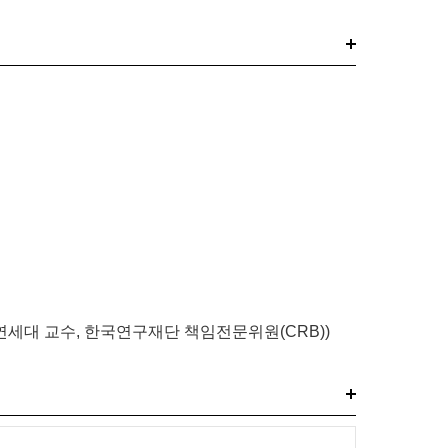
연세대 교수, 한국연구재단 책임전문위원(CRB))