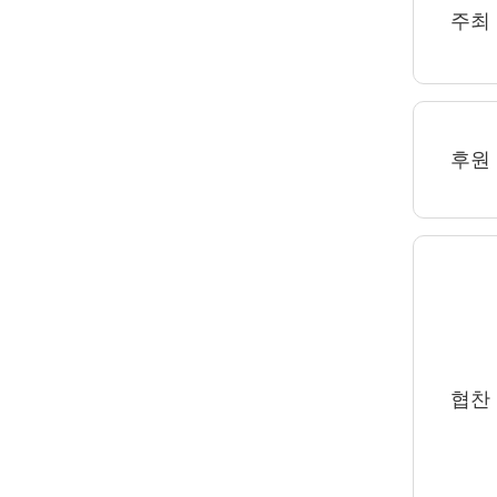
주최
후원
협찬