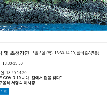
식 및 초청강연
6월 3일 (목), 13:30-14:20, 탐라홀A(5층)
 13:30-13:50
: 13:50-14:20
 COVID-19 시대, 길에서 답을 찾다"
주올레 서명숙 이사장
표자료