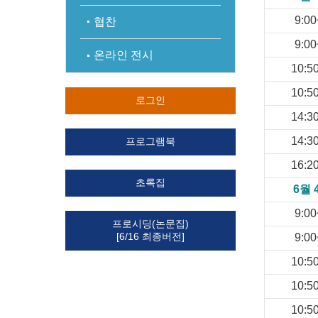
9:00
협찬
9:00
온라인 전시
10:5
10:5
로그인
14:3
14:3
프로그램북
16:2
초록집
6월 
9:00
프로시딩(논문집)
[6/16 최종버전]
9:00
10:5
10:5
10:5