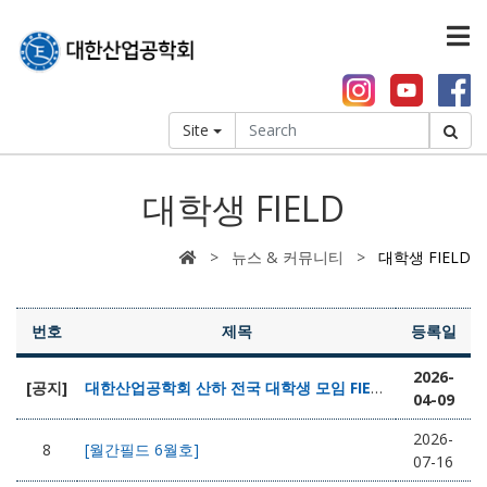
Site
대학생 FIELD
> 뉴스 & 커뮤니티 >
대학생 FIELD
번호
제목
등록일
2026-
[공지]
대한산업공학회 산하 전국 대학생 모임 FIELD 안내
04-09
2026-
8
[월간필드 6월호]
07-16