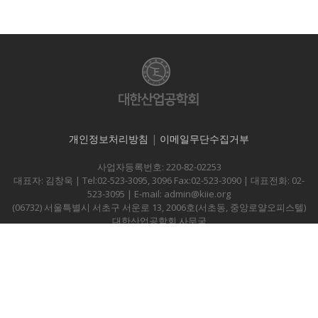
개인정보처리방침
|
이메일무단수집거부
사업자등록번호: 220-82-02253
대표자: 김창욱 | Tel:02-523-3095, 3096 Fax:02-523-3090 | 대표전화: 02-
523-3095 | E-mail: admin@kiie.org
(06732) 서울특별시 서초구 서운로 13, 2006호(서초동, 중앙로얄오피스텔)
대한산업공학회 사무국
Copyright © KIIE., all right reserved.