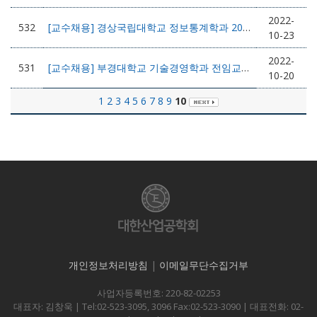
2022-
532
[교수채용] 경상국립대학교 정보통계학과 2023학년도 1학기 전임교원 초빙공고
10-23
2022-
531
[교수채용] 부경대학교 기술경영학과 전임교원 채용안내
10-20
1
2
3
4
5
6
7
8
9
10
개인정보처리방침
|
이메일무단수집거부
사업자등록번호: 220-82-02253
대표자: 김창욱 | Tel:02-523-3095, 3096 Fax:02-523-3090 | 대표전화: 02-