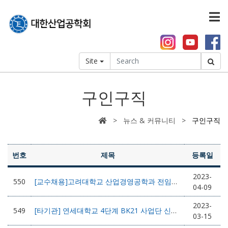
Site
구인구직
> 뉴스 & 커뮤니티 >
구인구직
번호
제목
등록일
2023-
550
[교수채용]고려대학교 산업경영공학과 전임교원 초빙
04-09
2023-
549
[타기관] 연세대학교 4단계 BK21 사업단 신진연구인력(Postdoc) 초빙공고
03-15