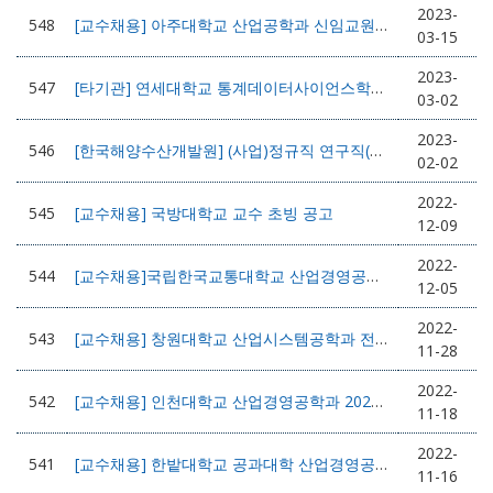
2023-
548
[교수채용] 아주대학교 산업공학과 신임교원 초빙
03-15
2023-
547
[타기관] 연세대학교 통계데이터사이언스학과 기초연구실 박사 후 연구원 모집 공고
03-02
2023-
546
[한국해양수산개발원] (사업)정규직 연구직(박사) 채용 공고
02-02
2022-
545
[교수채용] 국방대학교 교수 초빙 공고
12-09
2022-
544
[교수채용]국립한국교통대학교 산업경영공학전공 전임교원 초빙 공고
12-05
2022-
543
[교수채용] 창원대학교 산업시스템공학과 전임교원 초빙
11-28
2022-
542
[교수채용] 인천대학교 산업경영공학과 2023학년도 1학기 정년트랙 교수초빙
11-18
2022-
541
[교수채용] 한밭대학교 공과대학 산업경영공학과 전임교원 초빙
11-16