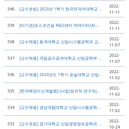
2022-
540
[교수초빙] 2023년 1학기 한국외국어대학교 글로벌캠퍼스 GBT학부 신임교원 초빙
11-11
2022-
539
[타기관]포스코건설 R&D센터 빅데이터/AI 연구직 채용 공고
11-11
2022-
538
[교수채용] 동국대학교 산업시스템공학과 교원 초빙 (경영과학 분야)
11-07
2022-
537
[교수채용] 국립금오공과대학교 산업공학부 전임교원 초빙
11-07
2022-
536
[교수채용] 2023년도 1학기 숭실대학교 산업정보시스템공학과 전임교원 초빙
11-02
2022-
535
[한국해양수산개발원] (사업)정규직 연구직(박사, 석사) 채용
11-02
2022-
534
[교수채용] 경상국립대학교 산업시스템공학부 전임교원공개 초빙
11-02
2022-
533
[교수초빙] 경기대학교 산업경영정보공학과 교수초빙
10-24