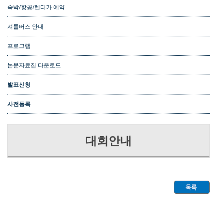
숙박/항공/렌터카 예약
셔틀버스 안내
프로그램
논문자료집 다운로드
발표신청
사전등록
대회안내