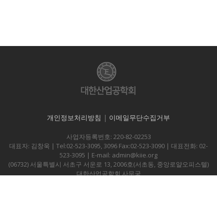
개인정보처리방침
|
이메일무단수집거부
사업자등록번호: 220-82-02253
대표자: 김창욱 | Tel:02-523-3095, 3096 Fax:02-523-3090 | 대표전화: 02-
523-3095 | E-mail: admin@kiie.org
(06732) 서울특별시 서초구 서운로 13, 2006호(서초동, 중앙로얄오피스텔)
대한산업공학회 사무국
Copyright © KIIE., all right reserved.