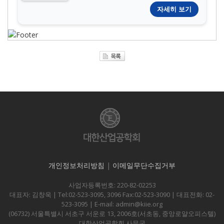
자세히 보기
개인정보처리방침
|
이메일무단수집거부
사업자등록번호: 220-82-02253
대표자: 김창욱 | Tel:02-523-3095, 3096 Fax:02-523-3090 | 대표전화: 02-
523-3095 | E-mail: admin@kiie.org
(06732) 서울특별시 서초구 서운로 13, 2006호(서초동, 중앙로얄오피스텔)
대한산업공학회 사무국