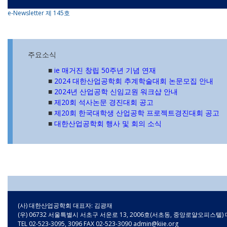
e-Newsletter 제 145호
주요소식
■
ie 매거진 창립 50주년 기념 연재
■
2024 대한산업공학회 추계학술대회 논문모집 안내
■
2024년 산업공학 신임교원 워크샵 안내
■
제20회 석사논문 경진대회 공고
■
제20회 한국대학생 산업공학 프로젝트경진대회 공고
■
대한산업공학회 행사 및 회의 소식
(사) 대한산업공학회 대표자: 김광재
(우) 06732 서울특별시 서초구 서운로 13, 2006호(서초동, 중앙로얄오피스
TEL 02-523-3095, 3096 FAX 02-523-3090 admin@kiie.org