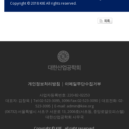
Copyright © 2018 KIIE All rights reserved.
개인정보처리방침
|
이메일무단수집거부
사업자등록번호: 220-82-02253
대표자: 김창욱 | Tel:02-523-3095, 3096 Fax:02-523-3090 | 대표전화: 02-
523-3095 | E-mail: admin@kiie.org
(06732) 서울특별시 서초구 서운로 13, 2006호(서초동, 중앙로얄오피스텔)
대한산업공학회 사무국
Copyright © KIIE., all right reserved.