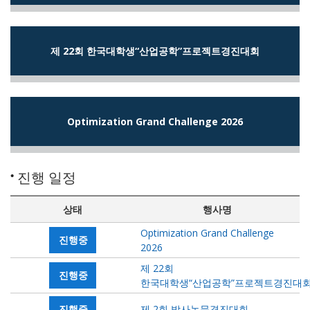
제 22회 한국대학생“산업공학”프로젝트경진대회
Optimization Grand Challenge 2026
진행 일정
상태
행사명
Optimization Grand Challenge
진행중
2026
제 22회
진행중
한국대학생“산업공학”프로젝트경진대
진행중
제 2회 박사논문경진대회