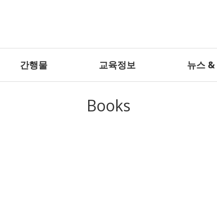
간행물
교육정보
뉴스 &
Books