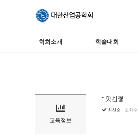
학회소개
학술대회
臾쇰쪟
최신순
조회수
교육정보