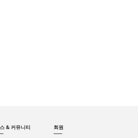
스 & 커뮤니티
회원