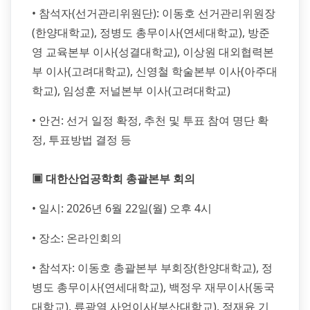
• 참석자(선거관리위원단): 이동호 선거관리위원장
(한양대학교), 정병도 총무이사(연세대학교), 방준
영 교육본부 이사(성결대학교), 이상원 대외협력본
부 이사(고려대학교), 신영철 학술본부 이사(아주대
학교), 임성훈 저널본부 이사(고려대학교)
• 안건: 선거 일정 확정, 추천 및 투표 참여 명단 확
정, 투표방법 결정 등
▣ 대한산업공학회 총괄본부 회의
• 일시: 2026년 6월 22일(월) 오후 4시
• 장소: 온라인회의
• 참석자: 이동호 총괄본부 부회장(한양대학교), 정
병도 총무이사(연세대학교), 백정우 재무이사(동국
대학교), 류광열 사업이사(부산대학교), 정재윤 기