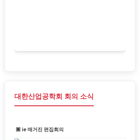
대한산업공학회 회의 소식
▣ ie 매거진 편집회의