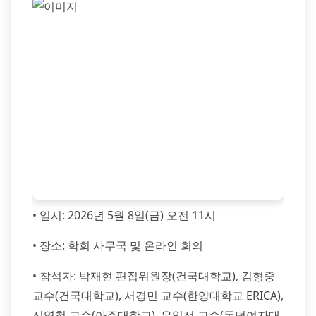
• 일시: 2026년 5월 8일(금) 오전 11시
• 장소: 학회 사무국 및 온라인 회의
• 참석자: 박재현 편집위원장(건국대학교), 김형중
교수(건국대학교), 서경민 교수(한양대학교 ERICA),
신영철 교수(아주대학교), 유일선 교수(동덕여자대