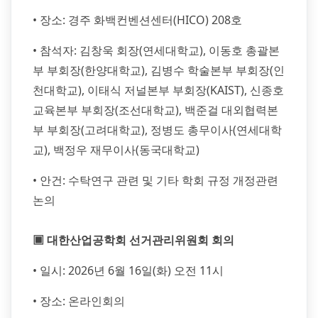
• 장소: 경주 화백컨벤션센터(HICO) 208호
• 참석자: 김창욱 회장(연세대학교), 이동호 총괄본
부 부회장(한양대학교), 김병수 학술본부 부회장(인
천대학교), 이태식 저널본부 부회장(KAIST), 신종호
교육본부 부회장(조선대학교), 백준걸 대외협력본
부 부회장(고려대학교), 정병도 총무이사(연세대학
교), 백정우 재무이사(동국대학교)
• 안건: 수탁연구 관련 및 기타 학회 규정 개정관련
논의
▣ 대한산업공학회 선거관리위원회 회의
• 일시: 2026년 6월 16일(화) 오전 11시
• 장소: 온라인회의