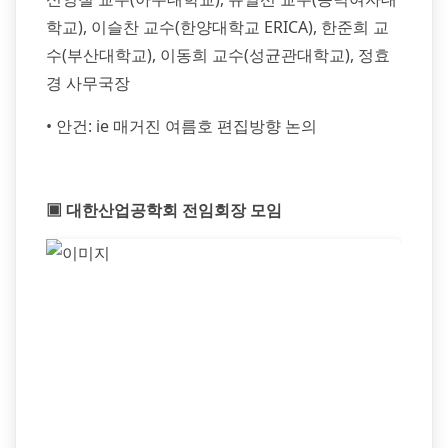
학교), 이슬찬 교수(한양대학교 ERICA), 한준희 교
수(부산대학교), 이동희 교수(성균관대학교), 정효
경 사무국장
• 안건: ie 매거진 여름호 편집방향 논의
▣ 대한산업공학회 전임회장 모임